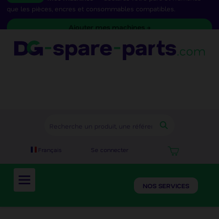
que les pièces, encres et consommables compatibles.
Ajouter mes machines →
Se connecter
Français
NOS SERVICES