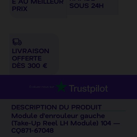
É AU MEILLEUR
SOUS 24H
PRIX
LIVRAISON
OFFERTE
DÈS 300 €
Évaluez-nous sur
DESCRIPTION DU PRODUIT
Module d’enrouleur gauche
(Take-Up Reel LH Module) 104 —
CQ871-67048