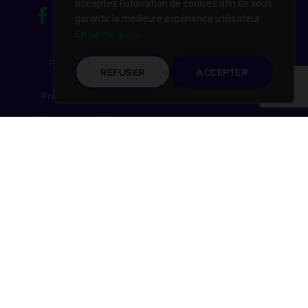
acceptez l'utilisation de cookies afin de vous
garantir la meilleure expérience utilisateur.
En savoir plus.
Produits
REFUSER
ACCEPTER
Promotions
Nouveaux produits
Notre société