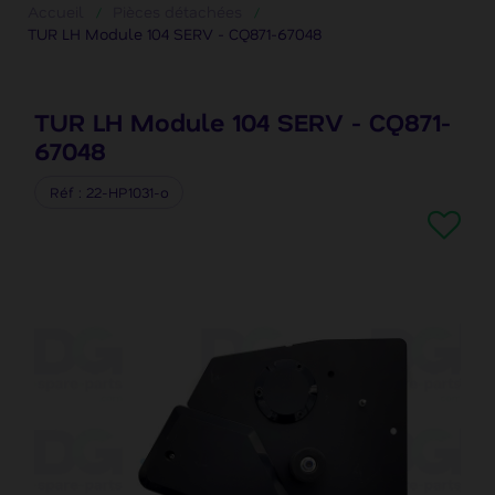
Accueil
Pièces détachées
TUR LH Module 104 SERV - CQ871-67048
TUR LH Module 104 SERV - CQ871-
67048
Réf
22-HP1031-o