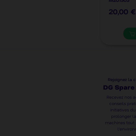
20,00 €
Rejoignez la
DG Spare 
Recevez nos ac
conseils prat
initiatives d
prolonger la
machines tout 
l’enviro