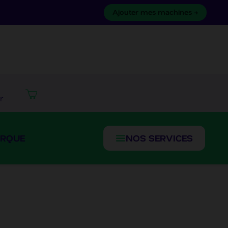
Ajouter mes machines →
r
NOS SERVICES
ARQUE