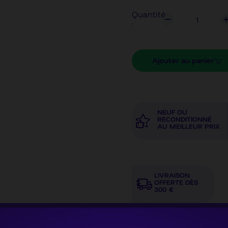
Quantité
:
Ajouter au panier
NEUF OU
RECONDITIONNÉ
AU MEILLEUR PRIX
LIVRAISON
OFFERTE DÈS
300 €