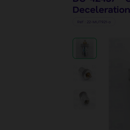
Deceleration
Réf
22-MUT921-o