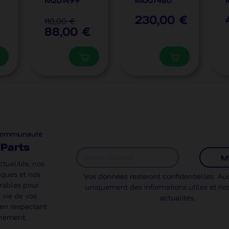
230,00 €
110,00 €
88,00 €
 communauté
Parts
M'
tualités, nos
iques et nos
Vos données resteront confidentielles. 
urables pour
uniquement des informations utiles et no
 vie de vos
actualités.
en respectant
nnement.