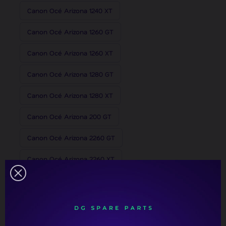
Canon Océ Arizona 1240 XT
Canon Océ Arizona 1260 GT
Canon Océ Arizona 1260 XT
Canon Océ Arizona 1280 GT
Canon Océ Arizona 1280 XT
Canon Océ Arizona 200 GT
Canon Océ Arizona 2260 GT
Canon Océ Arizona 2260 XT
Canon Océ Arizona 2280 GT
Canon Océ Arizona 2280 XT
Canon Océ Arizona 250 GT