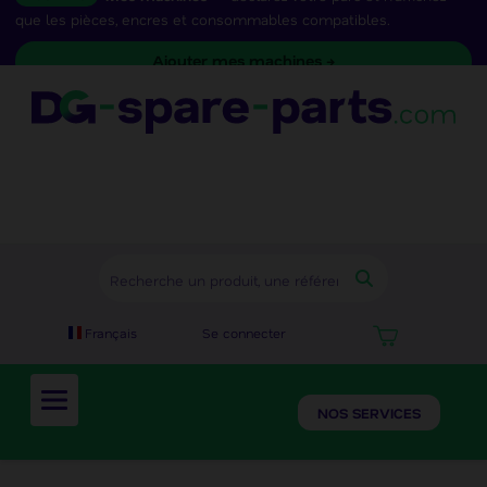
que les pièces, encres et consommables compatibles.
Ajouter mes machines →
Se connecter
Français
NOS SERVICES