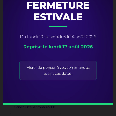
Canon Océ Arizona 300 GT
Canon Océ Arizona 318 GL
Canon Océ Arizona 350 GT
Canon Océ Arizona 350 XT
Canon Océ Arizona 360 GT
Canon Océ Arizona 360 XT
Canon Océ Arizona 440 GT
Canon Océ Arizona 440 XT
Canon Océ Arizona 460 GT
Canon Océ Arizona 460 XT