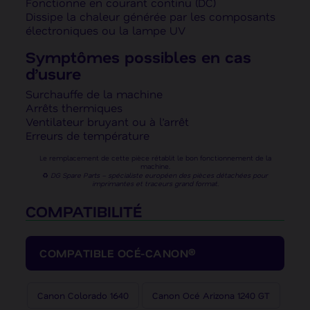
Fonctionne en courant continu (DC)
Dissipe la chaleur générée par les composants
électroniques ou la lampe UV
Symptômes possibles en cas
d’usure
Surchauffe de la machine
Arrêts thermiques
Ventilateur bruyant ou à l’arrêt
Erreurs de température
Le remplacement de cette pièce rétablit le bon fonctionnement de la
machine.
♻️
DG Spare Parts – spécialiste européen des pièces détachées pour
imprimantes et traceurs grand format.
COMPATIBILITÉ
COMPATIBLE OCÉ-CANON®
Canon Colorado 1640
Canon Océ Arizona 1240 GT