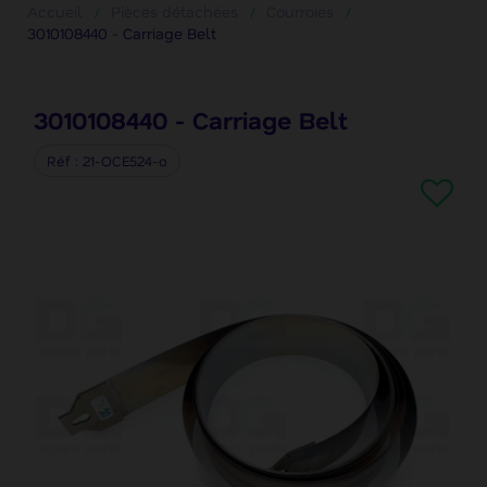
Accueil
Pièces détachées
Courroies
3010108440 - Carriage Belt
3010108440 - Carriage Belt
Réf
21-OCE524-o