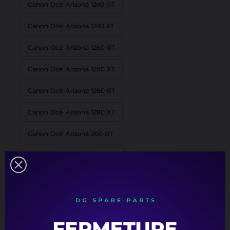
Canon Océ Arizona 1240 GT
Canon Océ Arizona 1240 XT
Canon Océ Arizona 1260 GT
Canon Océ Arizona 1260 XT
Canon Océ Arizona 1280 GT
Canon Océ Arizona 1280 XT
Canon Océ Arizona 200 GT
Canon Océ Arizona 2260 GT
Canon Océ Arizona 2260 XT
Canon Océ Arizona 2280 GT
Canon Océ Arizona 2280 XT