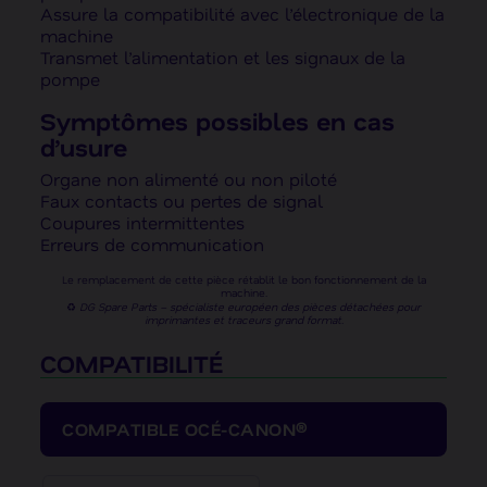
Assure la compatibilité avec l’électronique de la
machine
Transmet l’alimentation et les signaux de la
pompe
Symptômes possibles en cas
d’usure
Organe non alimenté ou non piloté
Faux contacts ou pertes de signal
Coupures intermittentes
Erreurs de communication
Le remplacement de cette pièce rétablit le bon fonctionnement de la
machine.
♻️
DG Spare Parts – spécialiste européen des pièces détachées pour
imprimantes et traceurs grand format.
COMPATIBILITÉ
COMPATIBLE OCÉ-CANON®