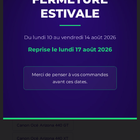
Canon Océ Arizona 250 GT
Canon Océ Arizona 300 GT
Canon Océ Arizona 318 GL
Canon Océ Arizona 350 GT
Canon Océ Arizona 350 XT
Canon Océ Arizona 360 GT
Canon Océ Arizona 360 XT
Canon Océ Arizona 365 GT
Canon Océ Arizona 365 XT
Canon Océ Arizona 440 GT
Canon Océ Arizona 440 XT