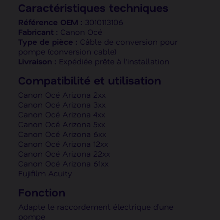
Caractéristiques techniques
Référence OEM :
3010113106
Fabricant :
Canon Océ
Type de pièce :
Câble de conversion pour
pompe (conversion cable)
Livraison :
Expédiée prête à l’installation
Compatibilité et utilisation
Canon Océ Arizona 2xx
Canon Océ Arizona 3xx
Canon Océ Arizona 4xx
Canon Océ Arizona 5xx
Canon Océ Arizona 6xx
Canon Océ Arizona 12xx
Canon Océ Arizona 22xx
Canon Océ Arizona 61xx
Fujifilm Acuity
Fonction
Adapte le raccordement électrique d’une
pompe