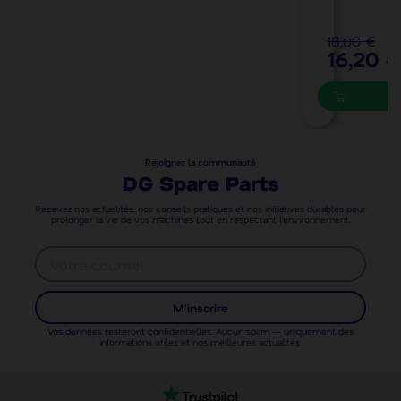
2
18,00 €
16,20 €
Rejoignez la communauté
DG Spare Parts
Recevez nos actualités, nos conseils pratiques et nos initiatives durables pour
prolonger la vie de vos machines tout en respectant l’environnement.
M'inscrire
Vos données resteront confidentielles. Aucun spam — uniquement des
informations utiles et nos meilleures actualités.