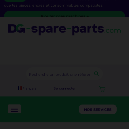
que les pièces, encres et consommables compatibles.
Ajouter mes machines →
Se connecter
Français
NOS SERVICES