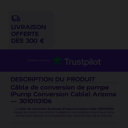
LIVRAISON
OFFERTE
DÈS 300 €
Évaluez-nous sur
DESCRIPTION DU PRODUIT
Câble de conversion de pompe
(Pump Conversion Cable) Arizona
— 3010113106
Le
câble de conversion de pompe (Pump Conversion Cable, 3010113106)
équipe les Canon Océ Arizona. Il adapte le raccordement électrique d’une
pompe pour assurer la compatibilité avec l’électronique de la machine.